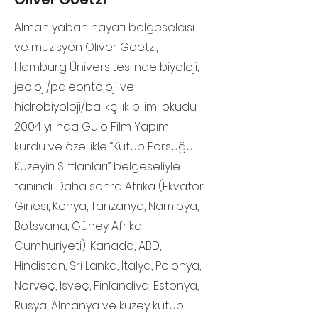
Alman yaban hayatı belgeselcisi
ve müzisyen Oliver Goetzl,
Hamburg Üniversitesi'nde biyoloji,
jeoloji/paleontoloji ve
hidrobiyoloji/balıkçılık bilimi okudu.
2004 yılında Gulo Film Yapım'ı
kurdu ve özellikle “Kutup Porsuğu -
Kuzeyin Sırtlanları” belgeseliyle
tanındı. Daha sonra Afrika (Ekvator
Ginesi, Kenya, Tanzanya, Namibya,
Botsvana, Güney Afrika
Cumhuriyeti), Kanada, ABD,
Hindistan, Sri Lanka, İtalya, Polonya,
Norveç, İsveç, Finlandiya, Estonya,
Rusya, Almanya ve kuzey kutup