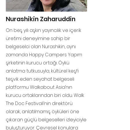
Nurashikin Zaharuddin
On beş yılı aşkın yayıncılık ve içerik
üretimi deneyimine sahip bir
belgeselci olan Nurashikin, aynı
zamanda Happy Campers Yapım
şirketinin kurucu ortağı. Öykü
anlatma tutkusuyla, kültürel keşfi
teşvik eden seyahat belgeseli
platformu Walkabout Asia’nın
kurucu ortaklarından biri oldu. Walk
The Doc Festivali’nin direktörü
olarak, anlatılmamış öyküleri öne
çıkaran güçlü belgeselleri izleyiciyle
buluşturuyor. Çevresel konulara