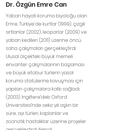
Dr. Özgün Emre Can
Yaban hayatı koruma biyoloğu olan
Emre, Türkiye'de kurtlar (1999), çizgili
sırtlanlar (2002), leoparlar (2009) ve
yaban kedileri (2011) üzerine öncü
saha çalışmaları gerçekleştirdi.
Ulusal ölçekteki büyük memeli
envanter çalışmalarının başlaması
ve büyük etobur türlerin yasal
koruma statülerine kavuşması için
yapılan çalışmalara katkı sağladı
(2003). İngiltere’deki Oxford
Üniversitesi’nde sekiz yılı aşkın bir
süre, ayı türleri, kaplanlar ve
zoonotik hastalıklar üzerine projeler
gerçekleștirdi. Nepal