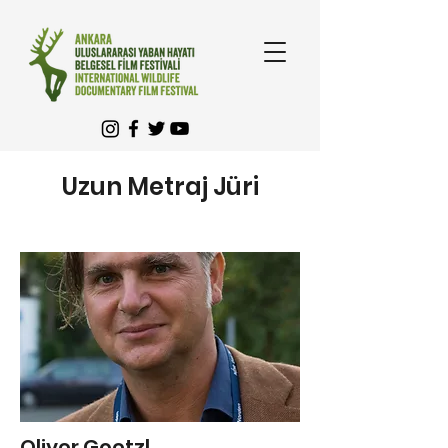
Uzun Metraj Jüri
Oliver Goetzl