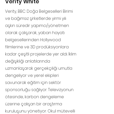
Verity White
Verity, BBC Doğa Belgeselleri Birimi
ve bağımsız şirketlerde yirmi yılı
aşkın süredir yapımcı/yönetmen
olarak çalışarak, yaban hayatı
belgesellerinden Hollywood
filmlerine ve 3D prodüksiyonlara
kadar çeşitli projelerde yer aldı. İklim
değişikliği anlatılarında
uzmanlaşarak gerçekçiliği umutla
dengeliyor ve yerel ekipleri
savunarak eğitim için sektör
sponsorluğu sağlıyor. Televizyonun
ötesinde, karbon dengeleme
üzerine çalışan bir araştırma
kuruluşunu yönetiyor. Okul mütevelli