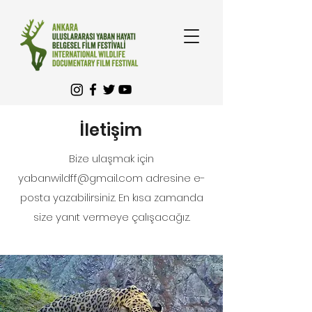
İletişim
Bize ulaşmak için
yabanwildff@gmail.com
adresine e-
posta yazabilirsiniz. En kısa zamanda
size yanıt vermeye çalışacağız.