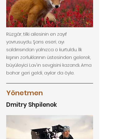
Rüzgâr, tilki ailesinin en zayıf
yavrusuydu. Şans eseri, ayı
saldırısından yalnızca o kurtuldu. İlk
kışının zorluklarının üstesinden gelerek,
büyüleyici Lav'ın sevgisini kazandı. Ama
bahar geri geldi, ayılar da öyle.
Yönetmen
Dmitry Shpilenok