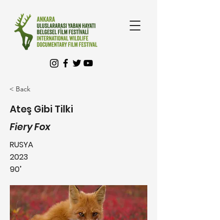
< Back
Ateş Gibi Tilki
Fiery Fox
RUSYA
2023
90’