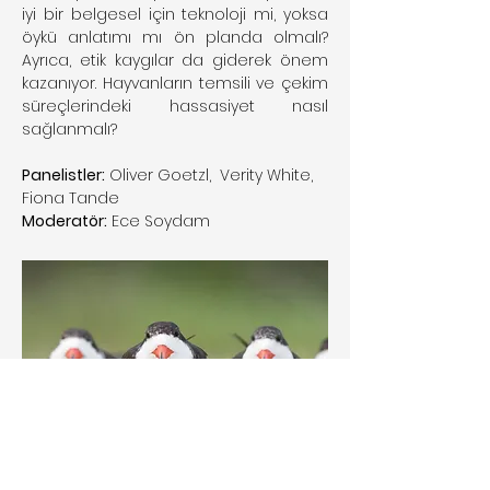
iyi bir belgesel için teknoloji mi, yoksa 
öykü anlatımı mı ön planda olmalı? 
Ayrıca, etik kaygılar da giderek önem 
kazanıyor. Hayvanların temsili ve çekim 
süreçlerindeki hassasiyet nasıl 
sağlanmalı?
Panelistler:
 Oliver Goetzl,  Verity White,  
Fiona Tande 
Moderatör:
 Ece Soydam
Previous
Next